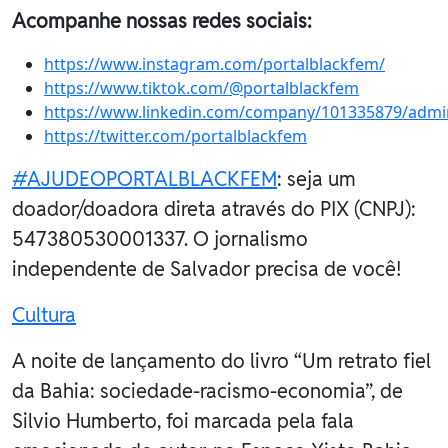
Acompanhe nossas redes sociais:
https://www.instagram.com/portalblackfem/
https://www.tiktok.com/@portalblackfem
https://www.linkedin.com/company/101335879/admi
https://twitter.com/portalblackfem
#AJUDEOPORTALBLACKFEM
: seja um
doador/doadora direta através do PIX (CNPJ):
547380530001337. O jornalismo
independente de Salvador precisa de você!
Cultura
A noite de lançamento do livro “Um retrato fiel
da Bahia: sociedade-racismo-economia”, de
Silvio Humberto, foi marcada pela fala