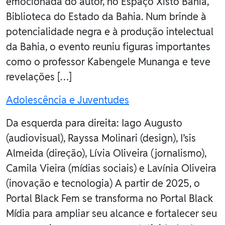
emocionada do autor, no Espaço Xisto Bahia,
Biblioteca do Estado da Bahia. Num brinde à
potencialidade negra e à produção intelectual
da Bahia, o evento reuniu figuras importantes
como o professor Kabengele Munanga e teve
revelações […]
Adolescência e Juventudes
Da esquerda para direita: Iago Augusto
(audiovisual), Rayssa Molinari (design), I’sis
Almeida (direção), Lívia Oliveira (jornalismo),
Camila Vieira (mídias sociais) e Lavínia Oliveira
(inovação e tecnologia) A partir de 2025, o
Portal Black Fem se transforma no Portal Black
Mídia para ampliar seu alcance e fortalecer seu