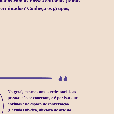
nados com as nossas editorias (temas
eterminados? Conheça os grupos,
No geral, mesmo com as redes sociais as
pessoas não se conectam, e é por isso que
abrimos esse espaço de conversação.
(Lavínia Oliveira, diretora de arte do