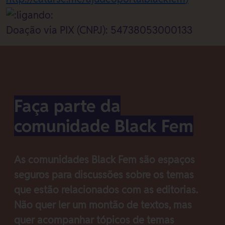
Doação via PIX (CNPJ): 54738053000133
Faça parte da
comunidade Black Fem
As comunidades Black Fem são espaços
seguros para discussões sobre os temas
que estão relacionados com as editorias.
Não quer ler um montão de textos, mas
quer acompanhar tópicos de temas