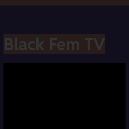
Black Fem TV