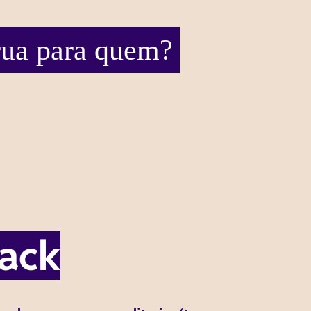
rua para quem?
lack