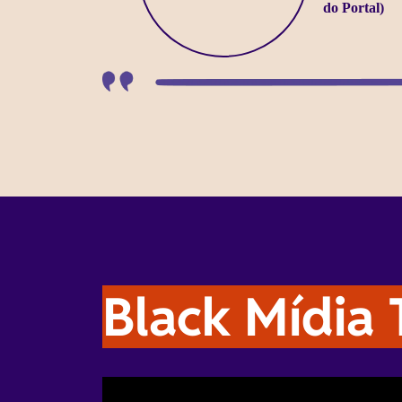
do Portal)
Black Mídia