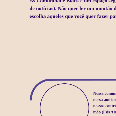
As Comunidade Black é um espaço segur
de notícias). Não quer ler um montão 
escolha aqueles que você quer fazer p
Nossa comun
nossa audiên
nossos conte
mão (I'sis Al