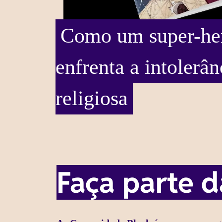
Como um super-her
enfrenta a intolerân
religiosa
Faça parte 