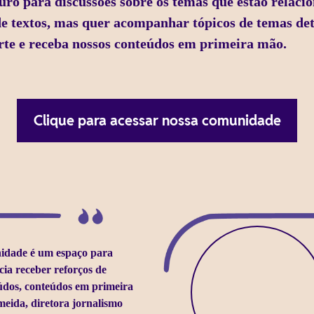
o para discussões sobre os temas que estão relacio
de textos, mas quer acompanhar tópicos de temas d
arte e receba nossos conteúdos em primeira mão.
Clique para acessar nossa comunidade
idade é um espaço para
cia receber reforços de
údos, conteúdos em primeira
meida, diretora jornalismo