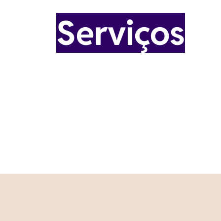
Serviços
Conectamos marcas e pessoas à d
e à valorização de histórias negr