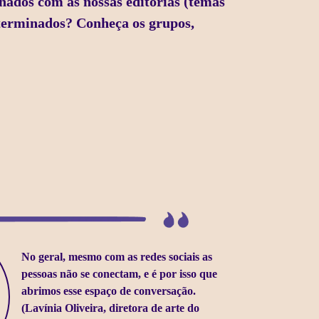
nados com as nossas editorias (temas
eterminados? Conheça os grupos,
No geral, mesmo com as redes sociais as
pessoas não se conectam, e é por isso que
abrimos esse espaço de conversação.
(Lavínia Oliveira, diretora de arte do