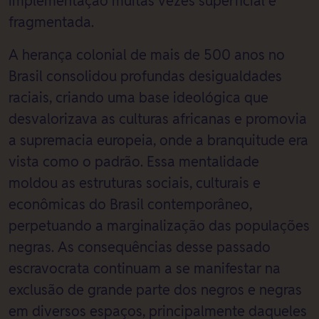
implementação muitas vezes superficial e
fragmentada.
A herança colonial de mais de 500 anos no
Brasil consolidou profundas desigualdades
raciais, criando uma base ideológica que
desvalorizava as culturas africanas e promovia
a supremacia europeia, onde a branquitude era
vista como o padrão. Essa mentalidade
moldou as estruturas sociais, culturais e
econômicas do Brasil contemporâneo,
perpetuando a marginalização das populações
negras. As consequências desse passado
escravocrata continuam a se manifestar na
exclusão de grande parte dos negros e negras
em diversos espaços, principalmente daqueles