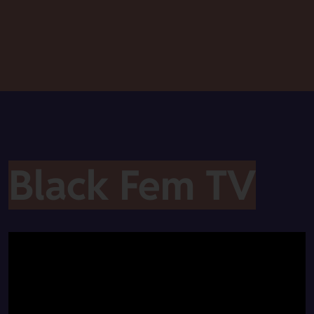
Black Fem TV