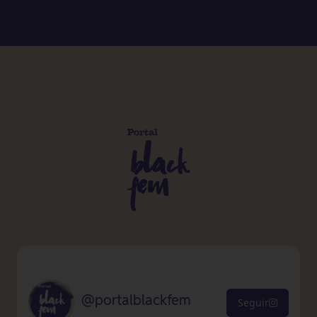
@portalblackfem
Seguir