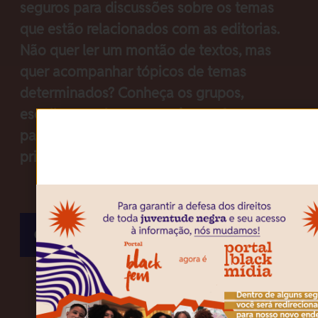
seguros para discussões sobre os temas
que estão relacionados com as editorias.
Não quer ler um montão de textos, mas
quer acompanhar tópicos de temas
determinados? Conheça os grupos,
escolha aqueles que você quer fazer
parte e receba nossos conteúdos em
primeira mão.
Clique para acessar nossa comunidade