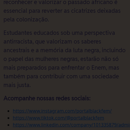
reconhecer e valorizar o passado africano é
essencial para reverter as cicatrizes deixadas
pela colonização.
Estudantes educados sob uma perspectiva
antirracista, que valorizam os saberes
ancestrais e a memória da luta negra, incluindo
o papel das mulheres negras, estarão não só
mais preparados para enfrentar o Enem, mas
também para contribuir com uma sociedade
mais justa.
Acompanhe nossas redes sociais:
https://www.instagram.com/portalblackfem/
https://www.tiktok.com/@portalblackfem
https://www.linkedin.com/company/101335879/admi