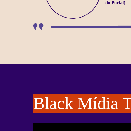
do Portal)
Black Mídia 