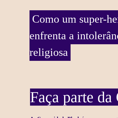
Como um super-her
enfrenta a intolerân
religiosa
Faça parte d