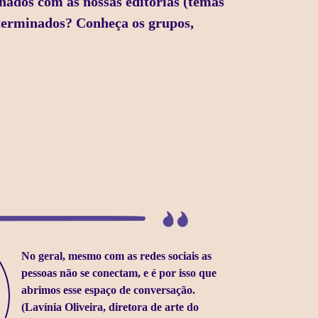
nados com as nossas editorias (temas
eterminados? Conheça os grupos,
No geral, mesmo com as redes sociais as
pessoas não se conectam, e é por isso que
abrimos esse espaço de conversação.
(Lavínia Oliveira, diretora de arte do