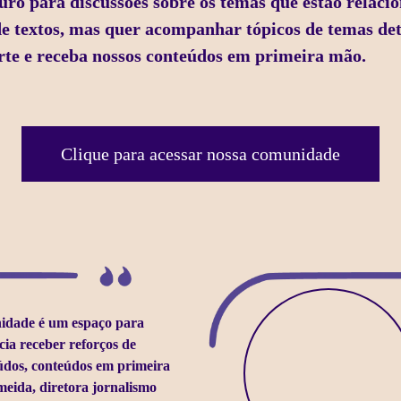
o para discussões sobre os temas que estão relacio
de textos, mas quer acompanhar tópicos de temas d
arte e receba nossos conteúdos em primeira mão.
Clique para acessar nossa comunidade
idade é um espaço para
cia receber reforços de
údos, conteúdos em primeira
meida, diretora jornalismo