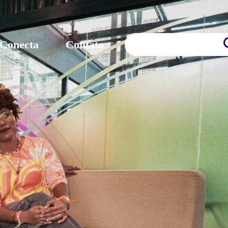
 Conecta
Contato