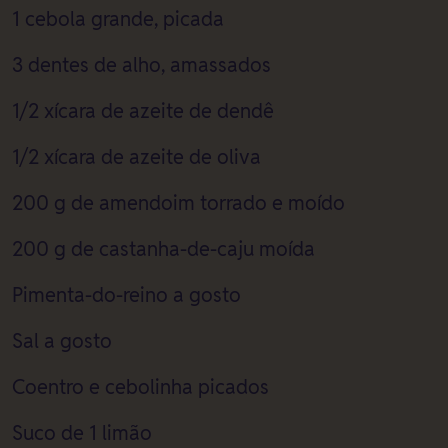
1 cebola grande, picada
3 dentes de alho, amassados
1/2 xícara de azeite de dendê
1/2 xícara de azeite de oliva
200 g de amendoim torrado e moído
200 g de castanha-de-caju moída
Pimenta-do-reino a gosto
Sal a gosto
Coentro e cebolinha picados
Suco de 1 limão