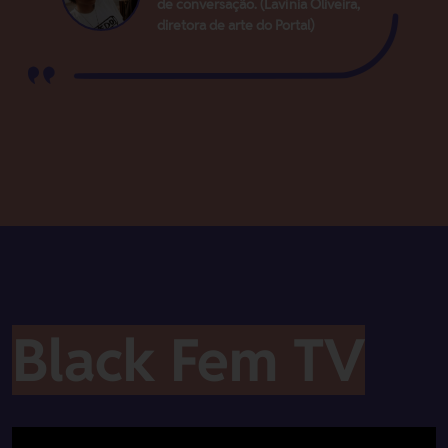
de conversação. (Lavínia Oliveira,
diretora de arte do Portal)
Black Fem TV