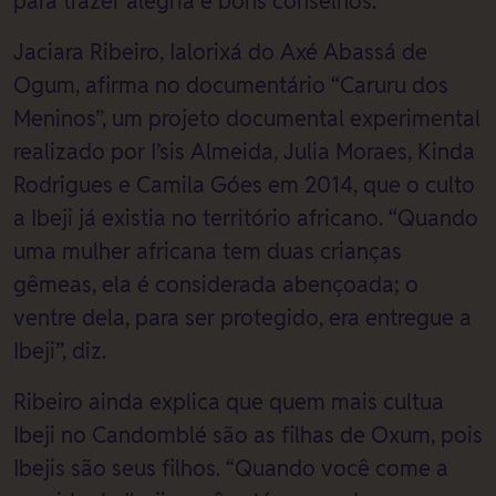
para trazer alegria e bons conselhos.
Jaciara Ribeiro, Ialorixá do Axé Abassá de
Ogum, afirma no documentário “Caruru dos
Meninos”, um projeto documental experimental
realizado por I’sis Almeida, Julia Moraes, Kinda
Rodrigues e Camila Góes em 2014, que o culto
a Ibeji já existia no território africano. “Quando
uma mulher africana tem duas crianças
gêmeas, ela é considerada abençoada; o
ventre dela, para ser protegido, era entregue a
Ibeji”, diz.
Ribeiro ainda explica que quem mais cultua
Ibeji no Candomblé são as filhas de Oxum, pois
Ibejis são seus filhos. “Quando você come a