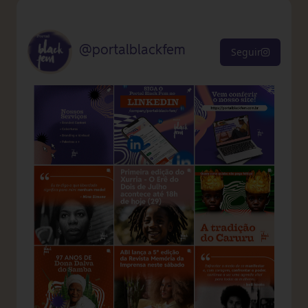
@portalblackfem
Seguir