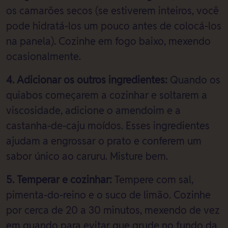
os camarões secos (se estiverem inteiros, você
pode hidratá-los um pouco antes de colocá-los
na panela). Cozinhe em fogo baixo, mexendo
ocasionalmente.
4. Adicionar os outros ingredientes:
Quando os
quiabos começarem a cozinhar e soltarem a
viscosidade, adicione o amendoim e a
castanha-de-caju moídos. Esses ingredientes
ajudam a engrossar o prato e conferem um
sabor único ao caruru. Misture bem.
5. Temperar e cozinhar:
Tempere com sal,
pimenta-do-reino e o suco de limão. Cozinhe
por cerca de 20 a 30 minutos, mexendo de vez
em quando para evitar que grude no fundo da