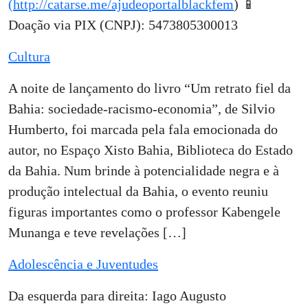
(http://catarse.me/ajudeoportalblackfem
) 📱
Doação via PIX (CNPJ): 5473805300013
Cultura
A noite de lançamento do livro “Um retrato fiel da
Bahia: sociedade-racismo-economia”, de Silvio
Humberto, foi marcada pela fala emocionada do
autor, no Espaço Xisto Bahia, Biblioteca do Estado
da Bahia. Num brinde à potencialidade negra e à
produção intelectual da Bahia, o evento reuniu
figuras importantes como o professor Kabengele
Munanga e teve revelações […]
Adolescência e Juventudes
Da esquerda para direita: Iago Augusto