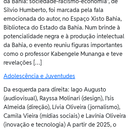
da Bahia: sociedade-racismo-economia”, de
Silvio Humberto, foi marcada pela fala
emocionada do autor, no Espaço Xisto Bahia,
Biblioteca do Estado da Bahia. Num brinde à
potencialidade negra e à produção intelectual
da Bahia, o evento reuniu figuras importantes
como o professor Kabengele Munanga e teve
revelações […]
Adolescência e Juventudes
Da esquerda para direita: Iago Augusto
(audiovisual), Rayssa Molinari (design), I’sis
Almeida (direção), Lívia Oliveira (jornalismo),
Camila Vieira (mídias sociais) e Lavínia Oliveira
(inovação e tecnologia) A partir de 2025, o