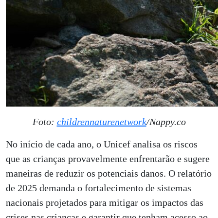
Foto:
childrennaturenetwork
/Nappy.co
No início de cada ano, o Unicef analisa os riscos
que as crianças provavelmente enfrentarão e sugere
maneiras de reduzir os potenciais danos. O relatório
de 2025 demanda o fortalecimento de sistemas
nacionais projetados para mitigar os impactos das
crises nas crianças e garantir que tenham acesso ao