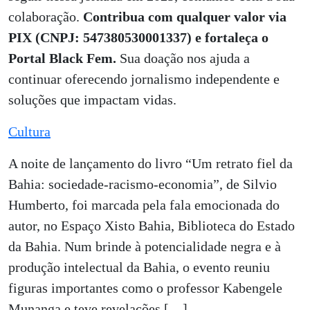
colaboração.
Contribua com qualquer valor via
PIX (CNPJ: 547380530001337) e fortaleça o
Portal Black Fem.
Sua doação nos ajuda a
continuar oferecendo jornalismo independente e
soluções que impactam vidas.
Cultura
A noite de lançamento do livro “Um retrato fiel da
Bahia: sociedade-racismo-economia”, de Silvio
Humberto, foi marcada pela fala emocionada do
autor, no Espaço Xisto Bahia, Biblioteca do Estado
da Bahia. Num brinde à potencialidade negra e à
produção intelectual da Bahia, o evento reuniu
figuras importantes como o professor Kabengele
Munanga e teve revelações […]