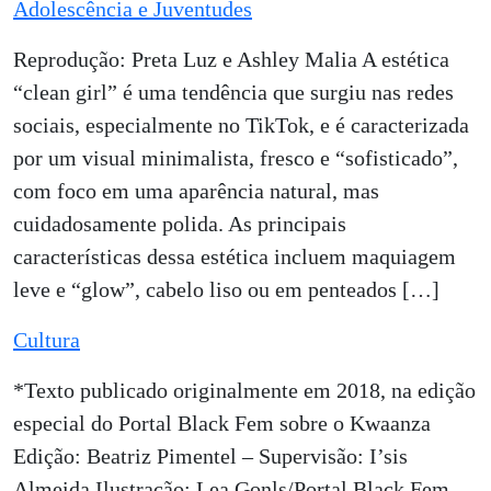
Adolescência e Juventudes
Reprodução: Preta Luz e Ashley Malia A estética
“clean girl” é uma tendência que surgiu nas redes
sociais, especialmente no TikTok, e é caracterizada
por um visual minimalista, fresco e “sofisticado”,
com foco em uma aparência natural, mas
cuidadosamente polida. As principais
características dessa estética incluem maquiagem
leve e “glow”, cabelo liso ou em penteados […]
Cultura
*Texto publicado originalmente em 2018, na edição
especial do Portal Black Fem sobre o Kwaanza
Edição: Beatriz Pimentel – Supervisão: I’sis
Almeida Ilustração: Lea Gonls/Portal Black Fem –