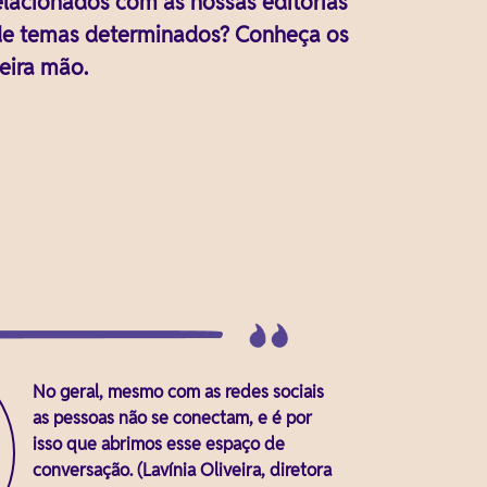
lacionados com as nossas editorias
 de temas determinados? Conheça os
eira mão.
No geral, mesmo com as redes sociais
as pessoas não se conectam, e é por
isso que abrimos esse espaço de
conversação. (Lavínia Oliveira, diretora