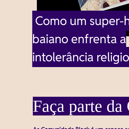
Como um super-h
baiano enfrenta a
intolerância religi
Faça parte d