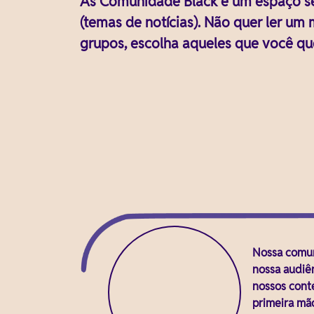
As Comunidade Black é um espaço seg
(temas de notícias). Não quer ler u
grupos, escolha aqueles que você qu
Nossa comun
nossa audiên
nossos cont
primeira mão