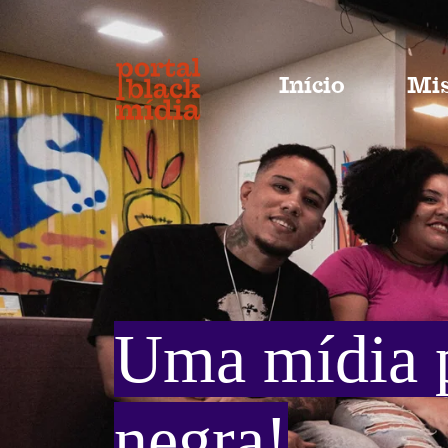
Início
Mis
Comunidade
A Comunidade Black no WhatsApp fo
forma rápida, prática e precisa de 