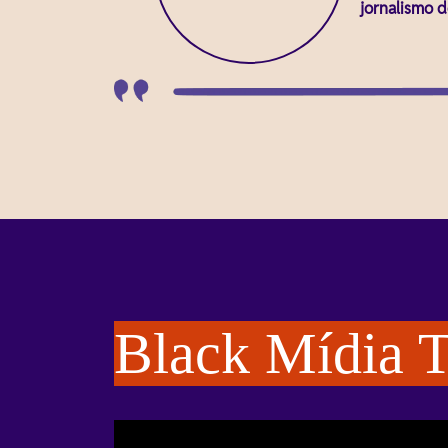
jornalismo d
Black Mídia 